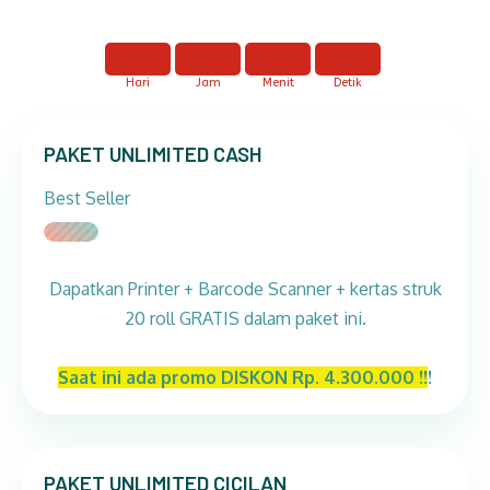
Hari
Jam
Menit
Detik
PAKET UNLIMITED CASH
Best Seller
Dapatkan Printer + Barcode Scanner + kertas struk
20 roll GRATIS dalam paket ini.
Saat ini ada promo DISKON Rp. 4.300.000 !!
!
PAKET UNLIMITED CICILAN