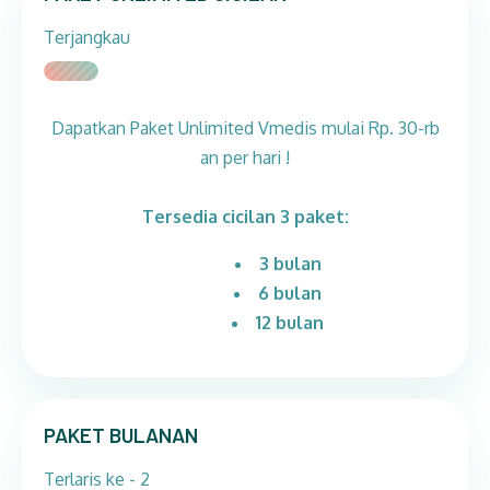
Terjangkau
Dapatkan Paket Unlimited Vmedis mulai Rp. 30-rb
an per hari !
Tersedia cicilan 3 paket:
3 bulan
6 bulan
12 bulan
PAKET BULANAN
Terlaris ke - 2