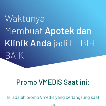
Waktunya
Membuat
Apotek dan
Klinik Anda
jadi LEBIH
BAIK
Promo VMEDIS Saat ini:
Ini adalah promo Vmedis yang berlangsung saat
ini: