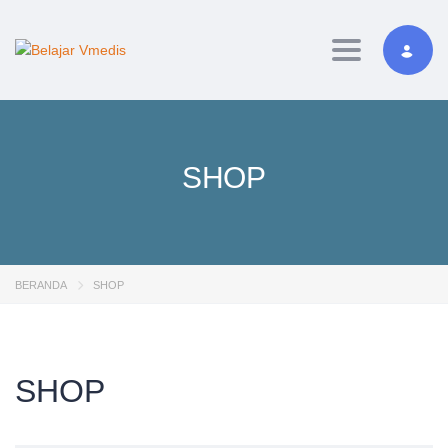
Toggle navig
SHOP
BERANDA
SHOP
SHOP